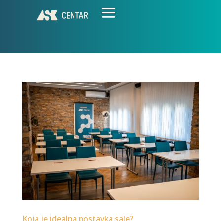
Koja je idealna postavka sale?