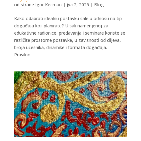
od strane
Igor Kecman
|
јул 2, 2025
|
Blog
Kako odabrati idealnu postavku sale u odnosu na tip
događaja koji planirate? U sali namenjenoj za
edukativne radionice, predavanja i seminare koriste se
različite prostorne postavke, u zavisnosti od ciljeva,
broja učesnika, dinamike i formata događaja.
Pravilno...