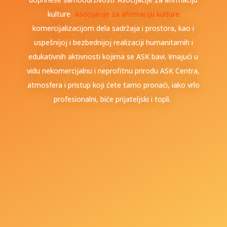
kulture
Asocijacije za afirmaciju kulture
komercijalizacijom dela sadržaja i prostora, kao i
uspešnijoj i bezbednijoj realizaciji humanitarnih i
edukativnih aktivnosti kojima se ASK bavi. Imajući u
vidu nekomercijalnu i neprofitnu prirodu ASK Centra,
atmosfera i pristup koji ćete tamo pronaći, iako vrlo
profesionalni, biće prijateljski i topli.
+381 69 707 123