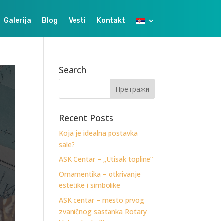
Galerija
Blog
Vesti
Kontakt
Search
Recent Posts
Koja je idealna postavka
sale?
ASK Centar – „Utisak topline“
Ornamentika – otkrivanje
estetike i simbolike
ASK centar – mesto prvog
zvaničnog sastanka Rotary