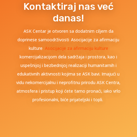
Kontaktiraj nas već
danas!
ASK Centar je otvoren sa dodatnim ciljem da
doprinese samoodrživosti Asocijacije za afirmaciju
kulture
Asocijacije za afirmaciju kulture
komercijalizacijom dela sadržaja i prostora, kao i
uspešnijoj i bezbednijoj realizaciji humanitarnih i
edukativnih aktivnosti kojima se ASK bavi. Imajući u
vidu nekomercijalnu i neprofitnu prirodu ASK Centra,
atmosfera i pristup koji ćete tamo pronaći, iako vrlo
profesionalni, biće prijateljski i topli.