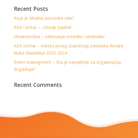
Recent Posts
Koja je idealna postavka sale?
ASK Centar – „Utisak topline“
Ornamentika – otkrivanje estetike i simbolike
ASK centar – mesto prvog zvaničnog sastanka Rotary
kluba Skadarlija 2023-2024
Event managment – šta je najvažnije za organizaciju
događaja?
Recent Comments