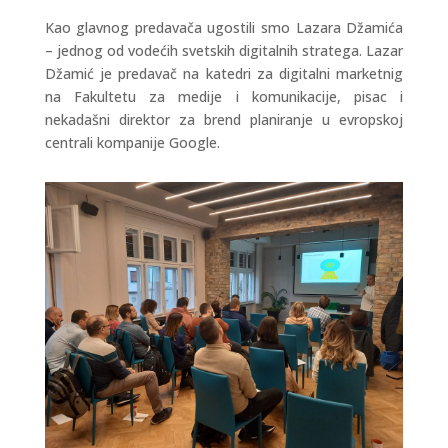
Kao glavnog predavača ugostili smo Lazara Džamića
– jednog od vodećih svetskih digitalnih stratega. Lazar
Džamić je predavač na katedri za digitalni marketnig
na Fakultetu za medije i komunikacije, pisac i
nekadašni direktor za brend planiranje u evropskoj
centrali kompanije Google.