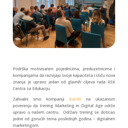
Podrška motivisanim pojedincima, preduzetnicima i
kompanijama da razvijaju svoje kapaciteta i stiču nova
znanja je upravo jedan od glavnih ciljeva rada ASK
Centra za Edukaciju.
Zahvalni smo kompaniji
Bambi
na ukazanom
poverenju da trening Marketing in Digital Age održe
upravo u našem centru. Održani trening se doticao
jedne od gorućih tema poslednjih godina – digitalnim
marketingom.