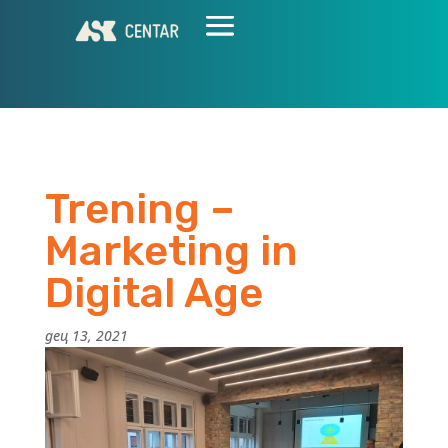
Trening –
Marketing in
Digital Age
дец 13, 2021