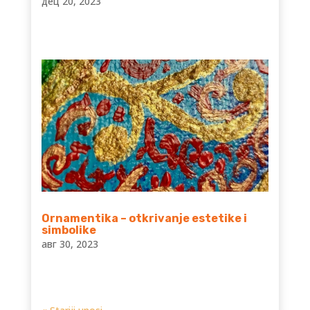
дец 20, 2023
Ornamentika – otkrivanje estetike i
simbolike
авг 30, 2023