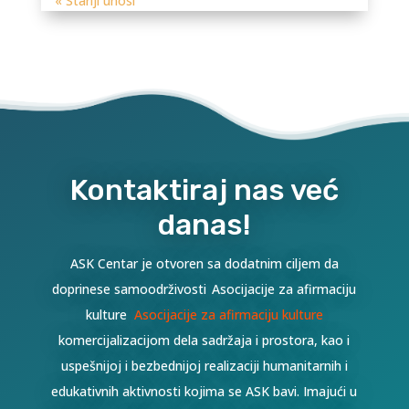
« Stariji unosi
Kontaktiraj nas već
danas!
ASK Centar je otvoren sa dodatnim ciljem da
doprinese samoodrživosti Asocijacije za afirmaciju
kulture
Asocijacije za afirmaciju kulture
komercijalizacijom dela sadržaja i prostora, kao i
uspešnijoj i bezbednijoj realizaciji humanitarnih i
edukativnih aktivnosti kojima se ASK bavi. Imajući u