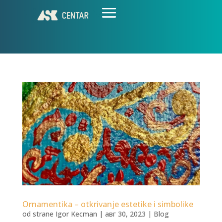
Ornamentika – otkrivanje estetike i simbolike
od strane
Igor Kecman
|
авг 30, 2023
|
Blog